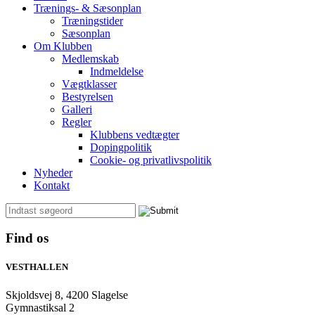
Trænings- & Sæsonplan
Træningstider
Sæsonplan
Om Klubben
Medlemskab
Indmeldelse
Vægtklasser
Bestyrelsen
Galleri
Regler
Klubbens vedtægter
Dopingpolitik
Cookie- og privatlivspolitik
Nyheder
Kontakt
Find os
VESTHALLEN
Skjoldsvej 8, 4200 Slagelse
Gymnastiksal 2