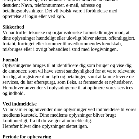
desuden: Navn, telefonnummer, e-mail, adresse og
betalingsoplysninger. Det vil typisk være i forbindelse med
oprettelse af login eller ved køb.
Sikkerhed
Vi har truffet tekniske og organisatoriske foranstaltninger mod, at
dine oplysninger hændeligt eller ulovligt bliver slettet, offentliggjort,
fortabt, forringet eller kommer til uvedkommendes kendskab,
misbruges eller i øvrigt behandles i strid med lovgivningen.
Formål
Oplysningerne bruges til at identificere dig som bruger og vise dig
de annoncer, som vil have størst sandsynlighed for at være relevante
for dig, at registrere dine køb og betalinger, samt at kunne levere de
services, du har efterspurgt, som f.eks. at fremsende et nyhedsbrev.
Herudover anvender vi oplysningerne til at optimere vores services
og indhold.
Ved indmeldelse
Vi indsamler og anvender dine oplysninger ved indmeldelse til vores
medlems kartotek. Dine medlems oplysninger bliver brugt
kontinuerligt, fra til du vælger at udmelde dig.
Herefter bliver dine oplysninger slettet igen.
Periode for opbevaring