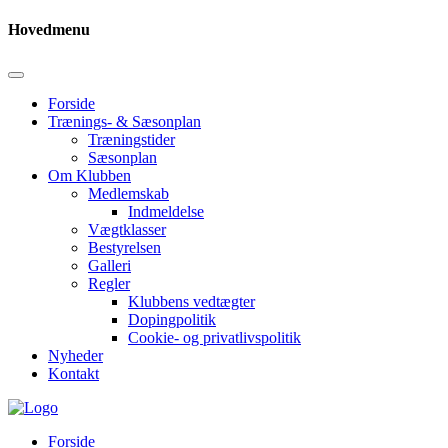
Hovedmenu
Forside
Trænings- & Sæsonplan
Træningstider
Sæsonplan
Om Klubben
Medlemskab
Indmeldelse
Vægtklasser
Bestyrelsen
Galleri
Regler
Klubbens vedtægter
Dopingpolitik
Cookie- og privatlivspolitik
Nyheder
Kontakt
Forside