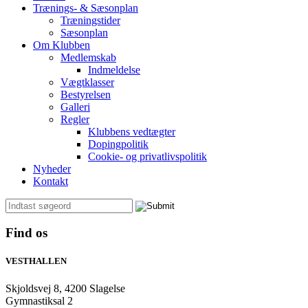
Trænings- & Sæsonplan
Træningstider
Sæsonplan
Om Klubben
Medlemskab
Indmeldelse
Vægtklasser
Bestyrelsen
Galleri
Regler
Klubbens vedtægter
Dopingpolitik
Cookie- og privatlivspolitik
Nyheder
Kontakt
Find os
VESTHALLEN
Skjoldsvej 8, 4200 Slagelse
Gymnastiksal 2